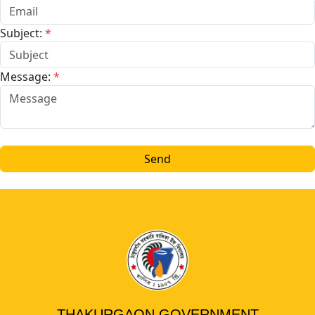
Subject:
*
Message:
*
Send
THAKURGAON GOVERNMENT