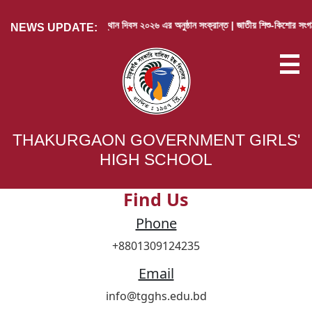
জুলাই গণঅভ্যুথ্থান দিবস ২০২৬ এর অনুষ্ঠান সংক্রান্ত |
জাতীয় শিশু-কিশোর সংগঠন ফ
NEWS UPDATE:
ABOUT US
THAKURGAON GOVERNMENT GIRLS'
HIGH SCHOOL
ACADEMIC
RESULT
Find Us
ACTIVITIES
Phone
+8801309124235
ARCHIVE
Email
CONTACT
info@tgghs.edu.bd
LOGIN