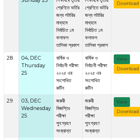
Sunday 25
শিক্ষাবর্ষে তৃতীয়
শিক্ষাবর্ষে তৃতীয়
Download
শ্রেণিতে ভর্তির
শ্রেণিতে ভর্তির
জন্য লটারির
জন্য লটারির
মাধ্যমে
মাধ্যমে
নির্বাচিত ১ম
নির্বাচিত ১ম
ফলাফল
ফলাফল
তালিকা প্রকাশ
তালিকা প্রকাশ
28
04, DEC
বার্ষিক ও
বার্ষিক ও
View
Thursday
নির্বাচনী পরীক্ষা
নির্বাচনী পরীক্ষা
Download
25
২০২৫ এর
২০২৫ এর
সংশোধিত
সংশোধিত
রুটিন
রুটিন
29
03, DEC
জরুরী
জরুরী
View
Wednesday
বিজ্ঞপ্তিঃ
বিজ্ঞপ্তিঃ
Download
25
পরীক্ষা
পরীক্ষা
পুন:গ্রহণ
পুন:গ্রহণ
সংক্রান্ত
সংক্রান্ত