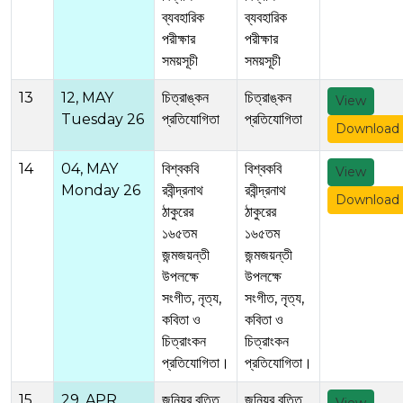
ব্যবহারিক
ব্যবহারিক
পরীক্ষার
পরীক্ষার
সময়সূচী
সময়সূচী
13
12, MAY
চিত্রাঙ্কন
চিত্রাঙ্কন
View
Tuesday 26
প্রতিযোগিতা
প্রতিযোগিতা
Download
14
04, MAY
বিশ্বকবি
বিশ্বকবি
View
Monday 26
রবীন্দ্রনাথ
রবীন্দ্রনাথ
Download
ঠাকুরের
ঠাকুরের
১৬৫তম
১৬৫তম
জন্মজয়ন্তী
জন্মজয়ন্তী
উপলক্ষে
উপলক্ষে
সংগীত, নৃত্য,
সংগীত, নৃত্য,
কবিতা ও
কবিতা ও
চিত্রাংকন
চিত্রাংকন
প্রতিযোগিতা।
প্রতিযোগিতা।
15
29, APR
জুনিয়র বৃত্তি
জুনিয়র বৃত্তি