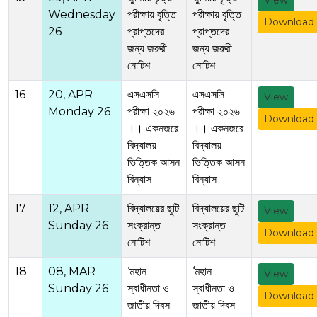
View
Wednesday
পরীক্ষায় বৃত্তি
পরীক্ষায় বৃত্তি
Download
26
প্রাপ্তদের
প্রাপ্তদের
জন্য জরুরী
জন্য জরুরী
নোটিশ
নোটিশ
16
20, APR
এসএসসি
এসএসসি
View
Monday 26
পরীক্ষা ২০২৬
পরীক্ষা ২০২৬
Download
।। একনজরে
।। একনজরে
বিদ্যালয়
বিদ্যালয়
ভিত্তিক আসন
ভিত্তিক আসন
বিন্যাস
বিন্যাস
17
12, APR
বিদ্যালয়ের ছুটি
বিদ্যালয়ের ছুটি
View
Sunday 26
সংক্রান্ত
সংক্রান্ত
Download
নোটিশ
নোটিশ
18
08, MAR
‘মহান
‘মহান
View
Sunday 26
স্বাধীনতা ও
স্বাধীনতা ও
Download
জাতীয় দিবস
জাতীয় দিবস