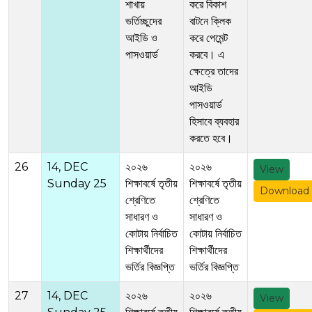
শাখায়
করে বিকাশ
ভর্তিচ্ছুদের
বাটনে ক্লিক
আইডি ও
করে পেমেন্ট
পাসওয়ার্ড
করবে। এ
ক্ষেত্রে তাদের
আইডি
পাসওয়ার্ড
হিসাবে ব্যবহার
করতে হবে।
26
14, DEC
২০২৬
২০২৬
View
Sunday 25
শিক্ষাবর্ষে তৃতীয়
শিক্ষাবর্ষে তৃতীয়
Download
শ্রেণিতে
শ্রেণিতে
সাধারণ ও
সাধারণ ও
কোটায় নির্বাচিত
কোটায় নির্বাচিত
শিক্ষার্থীদের
শিক্ষার্থীদের
ভর্তির বিজ্ঞপ্তি
ভর্তির বিজ্ঞপ্তি
27
14, DEC
২০২৬
২০২৬
View