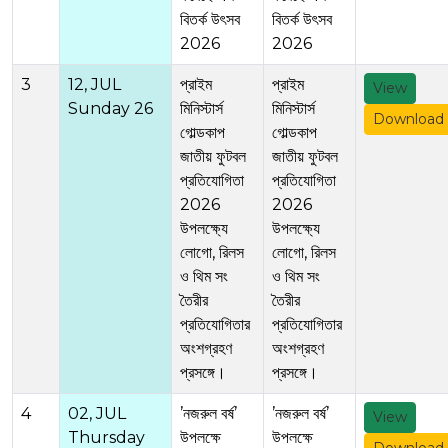
বিতর্ক উৎসব
বিতর্ক উৎসব
2026
2026
3
12, JUL
প্রাইম
প্রাইম
View
Sunday 26
মিনিস্টার্স
মিনিস্টার্স
Download
গোল্ডকাপ
গোল্ডকাপ
জাতীয় ফুটবল
জাতীয় ফুটবল
প্রতিযোগিতা
প্রতিযোগিতা
2026
2026
উপলক্ষ্যে
উপলক্ষ্যে
লোগো, রিলস
লোগো, রিলস
ও থিম সং
ও থিম সং
তৈরীর
তৈরীর
প্রতিযোগিতার
প্রতিযোগিতার
অংশগ্রহণ
অংশগ্রহণ
প্রসঙ্গে।
প্রসঙ্গে।
4
02, JUL
’নজরুল বর্ষ’
’নজরুল বর্ষ’
View
Thursday
উপলক্ষে
উপলক্ষে