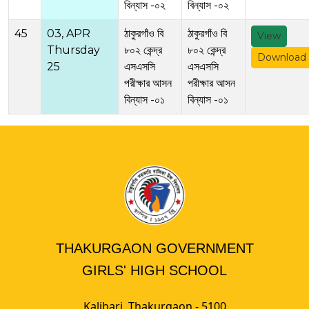
বিন্যাস -০২
বিন্যাস -০২
45
03, APR
ঠাকুরগাঁও বি
ঠাকুরগাঁও বি
View
Thursday
৮০২ কেন্দ্র
৮০২ কেন্দ্র
Download
25
এসএসসি
এসএসসি
পরীক্ষার আসন
পরীক্ষার আসন
বিন্যাস -০১
বিন্যাস -০১
THAKURGAON GOVERNMENT
GIRLS' HIGH SCHOOL
Kalibari, Thakurgaon - 5100