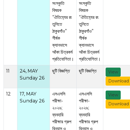
সংস্কৃতি
সংস্কৃতি
বিষয়ক
বিষয়ক
“ঐতিহ্যের রং
“ঐতিহ্যের রং
তুলিতে
তুলিতে
ঠাকুরগাঁও”
ঠাকুরগাঁও”
শীর্ষক
শীর্ষক
ক্যানভাসে
ক্যানভাসে
আঁকা চিত্রকর্ম
আঁকা চিত্রকর্ম
প্রতিযোগিতা।
প্রতিযোগিতা।
11
24, MAY
ছুটি বিজ্ঞপ্তি
ছুটি বিজ্ঞপ্তি
View
Sunday 26
Download
12
17, MAY
এসএসসি
এসএসসি
View
Sunday 26
পরীক্ষা-
পরীক্ষা-
Download
২০২৬;
২০২৬;
ব্যবহারি
ব্যবহারি
পরীক্ষার গ্রুপ
পরীক্ষার গ্রুপ
বিন্যাস ও
বিন্যাস ও