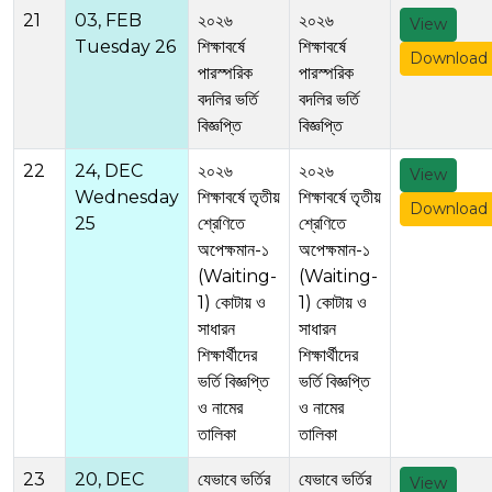
21
03, FEB
২০২৬
২০২৬
View
Tuesday 26
শিক্ষাবর্ষে
শিক্ষাবর্ষে
Download
পারস্পরিক
পারস্পরিক
বদলির ভর্তি
বদলির ভর্তি
বিজ্ঞপ্তি
বিজ্ঞপ্তি
22
24, DEC
২০২৬
২০২৬
View
Wednesday
শিক্ষাবর্ষে তৃতীয়
শিক্ষাবর্ষে তৃতীয়
Download
25
শ্রেণিতে
শ্রেণিতে
অপেক্ষমান-১
অপেক্ষমান-১
(Waiting-
(Waiting-
1) কোটায় ও
1) কোটায় ও
সাধারন
সাধারন
শিক্ষার্থীদের
শিক্ষার্থীদের
ভর্তি বিজ্ঞপ্তি
ভর্তি বিজ্ঞপ্তি
ও নামের
ও নামের
তালিকা
তালিকা
23
20, DEC
যেভাবে ভর্তির
যেভাবে ভর্তির
View